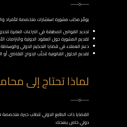
يوفّر مكتب مشورة استشارات متخصصة للأفراد وال
تحديد القوانين المطبقة في النزاعات العابرة للحدو
تقديم المشورة حول العقود الدولية والتزامات الأ
دعم العملاء في قضايا التحكيم الدولي والوساطة ال
تقديم الحلول القانونية لتجنّب ازدواج التقاضي أو ا
لماذا تحتاج إلى محا
القضايا ذات الطابع الدولي تتطلب خبرة متخصصة ف
دولي خاص يمنحك: