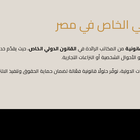
لي الخاص في مصر
نونية
من المكاتب الرائدة في
القانون الدولي الخاص
، حيث يقدّم خد
 الأحوال الشخصية أو النزاعات التجارية.
الدولية، نوفّر حلولًا قانونية فعّالة لضمان حماية الحقوق وتنفيذ الالتز