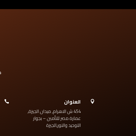
العنوان


454 ش الاهرام, ميدان الجيزة,
عمارة مصر للتأمين – بجوار
التوحيد والنور,الجيزة