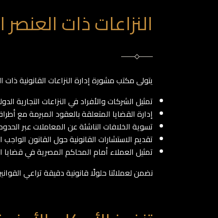
النزاعات ذات العنصر ا
يتولى مكتب مشورة إدارة النزاعات القانونية ذات ا
تمثيل الشركات والأفراد في النزاعات التجارية الدولي
إدارة القضايا المتعلقة بالعقود المبرمة مع أطراف
تسوية الخلافات الناشئة عن المعاملات عبر الحدود.
تقديم الاستشارات القانونية حول القانون الواجب 
تمثيل العملاء أمام المحاكم المصرية في قضايا الط
نضمن لعملائنا حلولًا قانونية دقيقة تراعي القوان