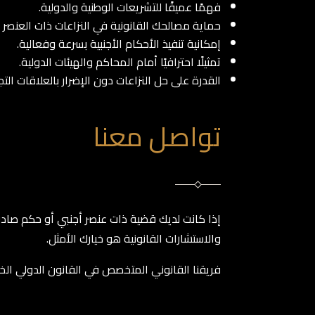
فهمًا عميقًا للتشريعات الوطنية والدولية.
حماية مصالحك القانونية في النزاعات ذات العنصر ا
إمكانية تنفيذ الأحكام الأجنبية بسرعة وفعالية.
تمثيلًا احترافيًا أمام المحاكم والهيئات الدولية.
القدرة على حل النزاعات دون الإضرار بالعلاقات التج
تواصل معنا
إذا كانت لديك قضية ذات عنصر أجنبي أو حكم صادر م
والاستشارات القانونية هو خيارك الأمثل.
فريقنا القانوني المتخصص في القانون الدولي الخا