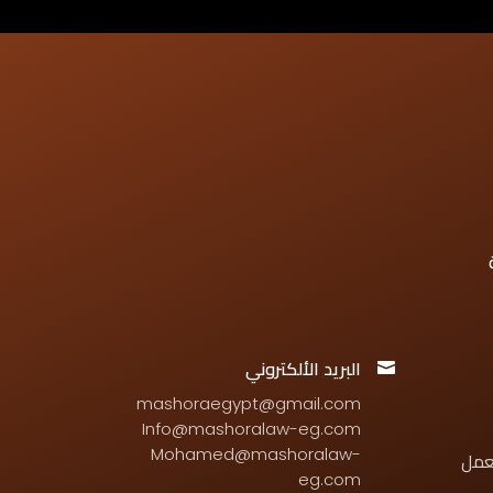
ة
البريد الألكتروني

mashoraegypt@gmail.com
Info@mashoralaw-eg.com
Mohamed@mashoralaw-
لعمل
eg.com