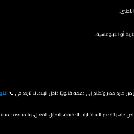
لأجنبي.
ارية أو الدبلوماسية.
ن خارج مصر وتحتاج إلى دعمه قانونيًا داخل البلاد، لا تتردد في 📞
التو
ص جاهز لتقديم الاستشارات الدقيقة، التمثيل الفعّال، والمتابعة المس